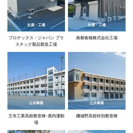
社屋・工場
社屋・工場
プロテックス・ジャパン プラ
南都食糧株式会社工場
スチック製品製造工場
公共事業
公共事業
王寺工業高校教室棟･屋内運動
磯城野高校特別教室棟
場