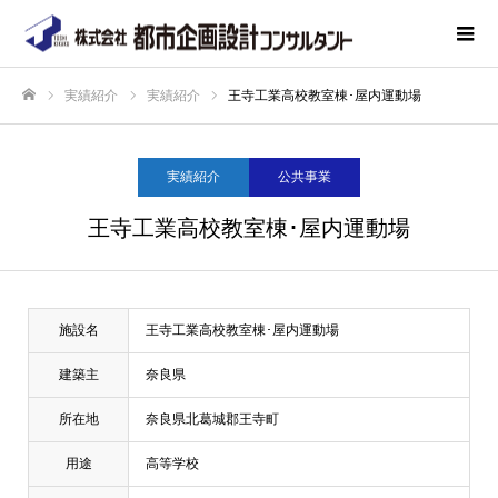
実績紹介
実績紹介
王寺工業高校教室棟･屋内運動場
ホーム
実績紹介
公共事業
王寺工業高校教室棟･屋内運動場
施設名
王寺工業高校教室棟･屋内運動場
建築主
奈良県
所在地
奈良県北葛城郡王寺町
用途
高等学校