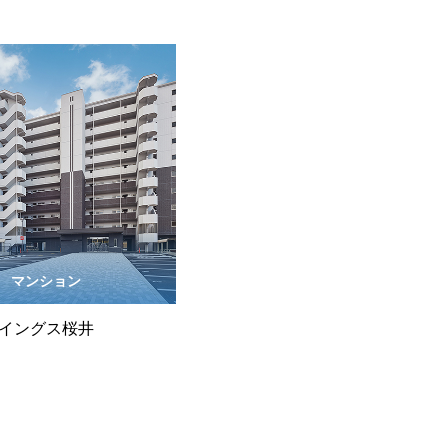
マンション
イングス桜井