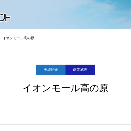
イオンモール高の原
実績紹介
商業施設
イオンモール高の原